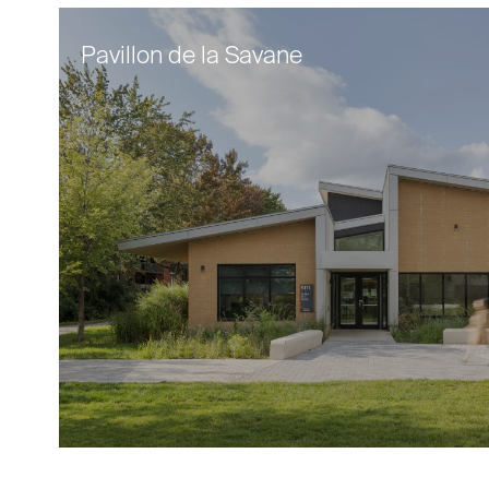
Pavillon de la Savane
Grâce à une approche sensible et intégrée,
l’équipe de Cardin Julien a transformé
l’ancienne résidence des Sœurs de la
Providence (1976) en un espace culturel et
intergénérationnel ouvert sur sa
communauté. L’intervention met en valeur la
richesse architecturale du site tout en
répondant aux besoins actuels des familles,
des organismes locaux et des citoyennes et
citoyens du quartier.