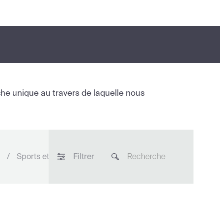
he unique au travers de laquelle nous
Sports et loisirs
Filtrer