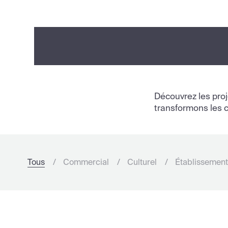
Découvrez les pro
transformons les c
Tous
Commercial
Culturel
Établissement