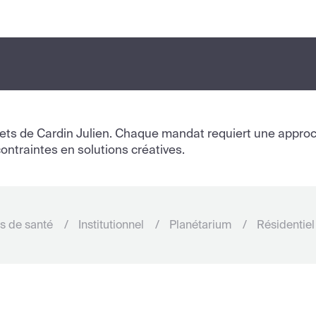
jets de Cardin Julien. Chaque mandat requiert une approc
ontraintes en solutions créatives.
s de santé
Institutionnel
Planétarium
Résidentiel