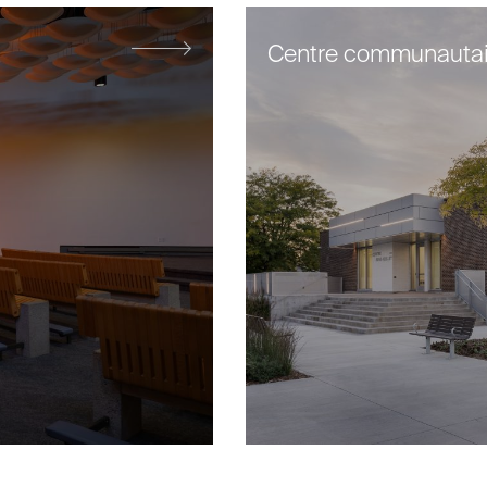
Centre communautair