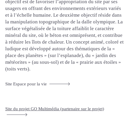
objectif est de favoriser l’appropriation du site par ses
usagers en offrant des environnements extérieurs variés
et à l’échelle humaine. Le deuxième objectif réside dans
la manipulation topographique de la dalle olympique. La
surface végétalisée de la toiture affaiblit le caractère
minéral du site, où le béton est omniprésent, et contribue
à réduire les îlots de chaleur. Un concept animé, coloré et
ludique est développé autour des thématiques de la «
place des planètes » (sur l’esplanade), du « jardin des
météorites » (au sous-sol) et de la « prairie aux étoiles »
(toits verts).
Site Espace pour la vie
Site du projet GO Multimédia (partenaire sur le projet)