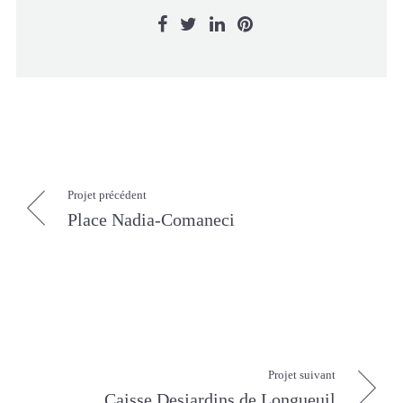
Projet précédent
Place Nadia-Comaneci
Projet suivant
Caisse Desjardins de Longueuil